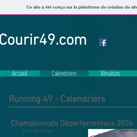
Ce site a été conçu sur la plateforme de création de sit
Courir49.com
Accueil
Calendriers
Résultats
Running 49 - Calendriers
Championnats Départementaux 2026
Semi-Marathon